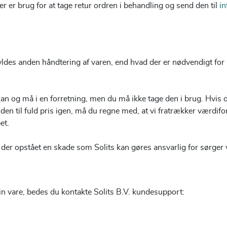
er brug for at tage retur ordren i behandling og send den til
i
kyldes anden håndtering af varen, end hvad der er nødvendigt for
g må i en forretning, men du må ikke tage den i brug. Hvis du
 den til fuld pris igen, må du regne med, at vi fratrækker værdifor
et.
 der opstået en skade som Solits kan gøres ansvarlig for sørger vi
in vare, bedes du kontakte Solits B.V. kundesupport: