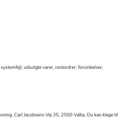
r, systemfejl, udsolgte varer, restordrer, forsinkelser,
øsning, Carl Jacobsens Vej 35, 2500 Valby. Du kan klage til