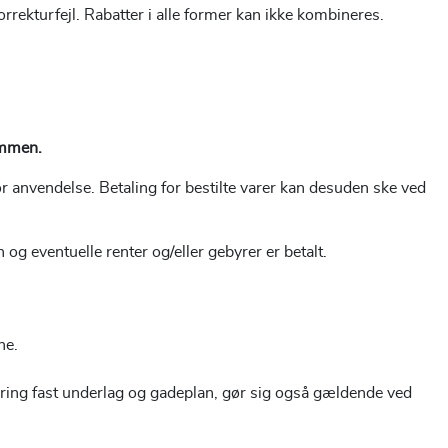
rrekturfejl.
Rabatter i alle former kan ikke kombineres.
summen.
or anvendelse. Betaling for bestilte varer kan desuden ske ved
og eventuelle renter og/eller gebyrer er betalt.
ne.
ring fast underlag og gadeplan, gør sig også gældende ved