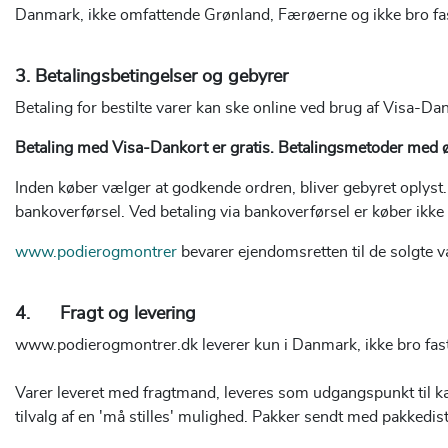
Danmark, ikke omfattende Grønland, Færøerne og ikke bro faste
3. Betalingsbetingelser og gebyrer
Betaling for bestilte varer kan ske online ved brug af Visa-D
Betaling med Visa-Dankort er gratis. Betalingsmetoder med ø
Inden køber vælger at godkende ordren, bliver gebyret oplyst. 
bankoverførsel. Ved betaling via bankoverførsel er køber ikke
www.podierogmontrer
bevarer ejendomsretten til de solgte va
4. Fragt og levering
www.podierogmontrer.dk
leverer kun i Danmark, ikke bro fa
Varer leveret med fragtmand, leveres som udgangspunkt til k
tilvalg af en 'må stilles' mulighed. Pakker sendt med pakkedistri