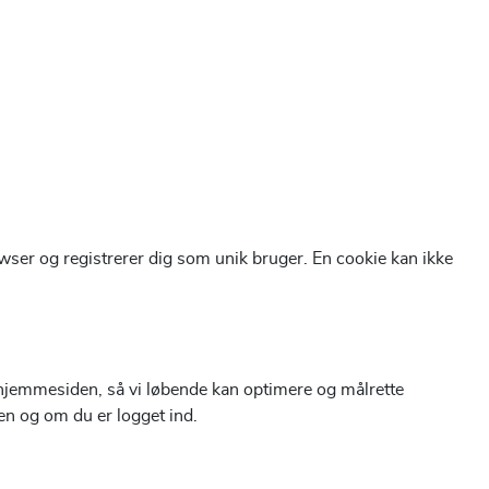
owser og registrerer dig som unik bruger. En cookie kan ikke
 hjemmesiden, så vi løbende kan optimere og målrette
en og om du er logget ind.