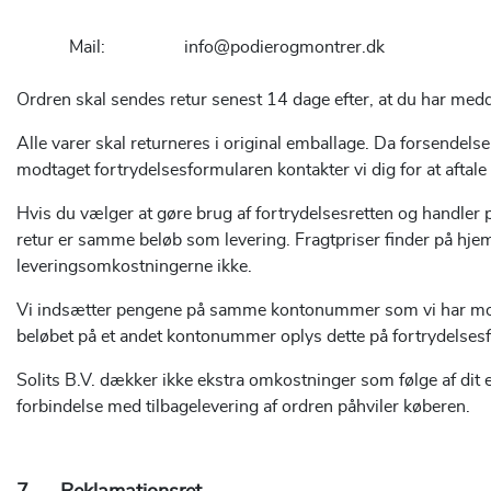
Mail: info@podierogmontrer.dk
Ordren skal sendes retur senest 14 dage efter, at du har medde
Alle varer skal returneres i original emballage. Da forsendelse
modtaget fortrydelsesformularen kontakter vi dig for at aftale
Hvis du vælger at gøre brug af fortrydelsesretten og handler 
retur er samme beløb som levering. Fragtpriser finder på hj
leveringsomkostningerne ikke.
Vi indsætter pengene på samme kontonummer som vi har modtag
beløbet på et andet kontonummer oplys dette på fortrydelses
Solits B.V. dækker ikke ekstra omkostninger som følge af dit
forbindelse med tilbagelevering af ordren påhviler køberen.