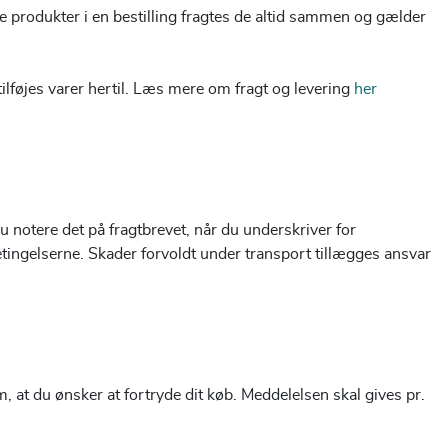
ere produkter i en bestilling fragtes de altid sammen og gælder
tilføjes varer hertil. Læs mere om fragt og levering
her
notere det på fragtbrevet, når du underskriver for
etingelserne. Skader forvoldt under transport tillægges ansvar
, at du ønsker at fortryde dit køb. Meddelelsen skal gives pr.