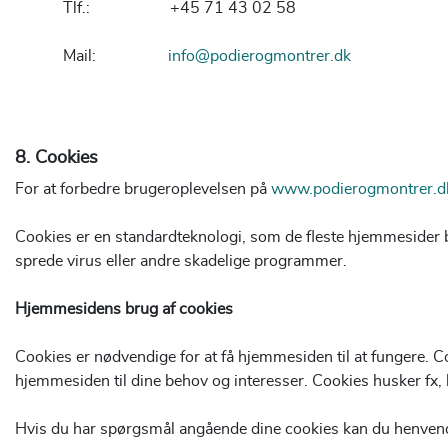
Tlf.: +45 71 43 02 58
Mail:
info@podierogmontrer.dk
8. Cookies
For at forbedre brugeroplevelsen på
www.podierogmontrer.d
Cookies er en standardteknologi, som de fleste hjemmesider bru
sprede virus eller andre skadelige programmer.
Hjemmesidens brug af cookies
Cookies er nødvendige for at få hjemmesiden til at fungere. 
hjemmesiden til dine behov og interesser. Cookies husker fx, 
Hvis du har spørgsmål angående dine cookies kan du henvende