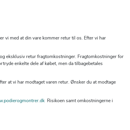
r vi med at din vare kommer retur til os. Efter vi har
r og eksklusiv retur fragtomkostninger. Fragtomkostninger for
ortryde enkelte dele af købet, men da tilbagebetales
er at vi har modtaget varen retur. Ønsker du at modtage
.podierogmontrer.dk
Risikoen
samt omkostningerne i