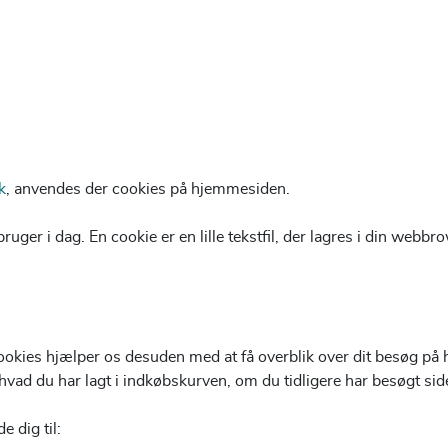
k
, anvendes der cookies på hjemmesiden.
ger i dag. En cookie er en lille tekstfil, der lagres i din webbr
Cookies hjælper os desuden med at få overblik over dit besøg på
hvad du har lagt i indkøbskurven, om du tidligere har besøgt sid
 dig til: