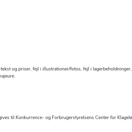
tekst og priser, fejl i illustrationer/fotos, fejl i lagerbeholdninge
 majeure.
dgives til Konkurrence- og Forbrugerstyrelsens Center for Klagel