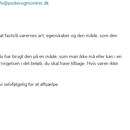
nfo@podierogmontrer.dk
 at fastslå varernes art, egenskaber og den måde, som den
 har brugt den på en måde, som man ikke må eller kan i en
ringelsen i det beløb, du skal have tilbage. Hvis varen ikke
 selvfølgelig for at afhjælpe.