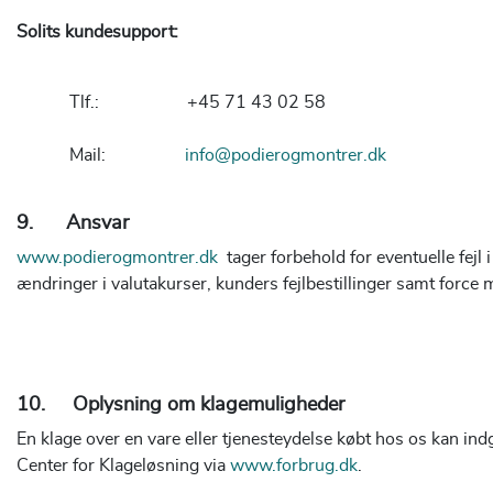
Solits kundesupport:
Tlf.: +45 71 43 02 58
Mail:
info@podierogmontrer.dk
9. Ansvar
www.podierogmontrer.dk
tager forbehold for eventuelle fejl i 
ændringer i valutakurser, kunders fejlbestillinger samt force
10. Oplysning om klagemuligheder
En klage over en vare eller tjenesteydelse købt hos os kan in
Center for Klageløsning via
www.forbrug.dk
.