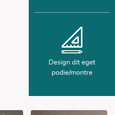
L
Design dit eget
podie/montre