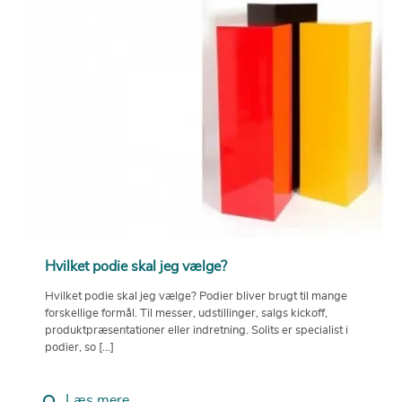
Hvilket podie skal jeg vælge?
Hvilket podie skal jeg vælge? Podier bliver brugt til mange
forskellige formål. Til messer, udstillinger, salgs kickoff,
produktpræsentationer eller indretning. Solits er specialist i
podier, so [...]
Læs mere