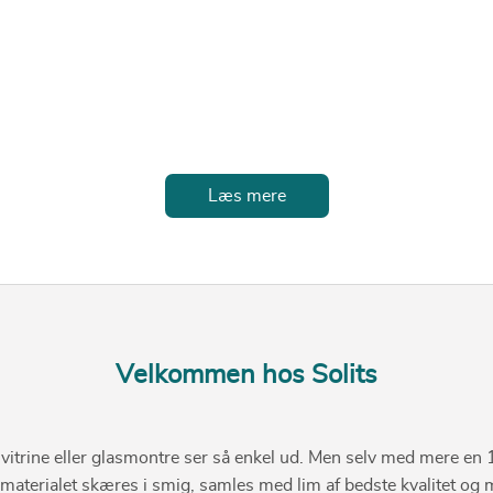
Læs mere
Velkommen hos Solits
glasvitrine eller glasmontre ser så enkel ud. Men selv med mere en 
 materialet skæres i smig, samles med lim af bedste kvalitet og