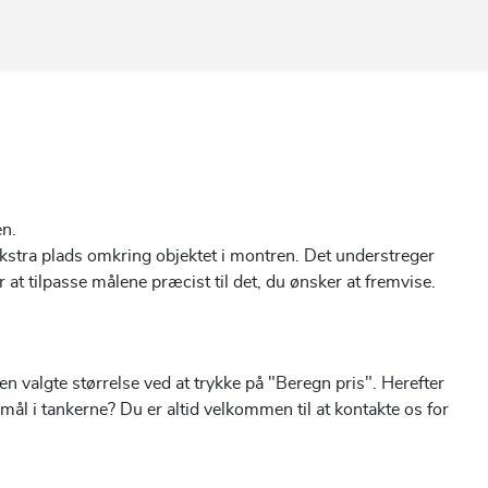
en.
 ekstra plads omkring objektet i montren. Det understreger
at tilpasse målene præcist til det, du ønsker at fremvise.
 valgte størrelse ved at trykke på "Beregn pris". Herefter
 mål i tankerne? Du er altid velkommen til at kontakte os for