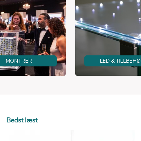
MONTRER
LED & TILLBEH
Bedst læst