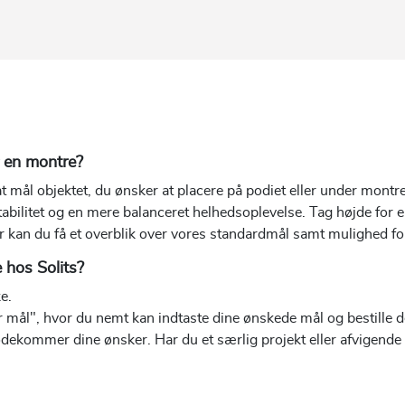
er en montre?
t mål objektet, du ønsker at placere på podiet eller under montr
 stabilitet og en mere balanceret helhedsoplevelse. Tag højde for
 kan du få et overblik over vores standardmål samt mulighed for 
e hos Solits?
e.
mål", hvor du nemt kan indtaste dine ønskede mål og bestille den
imødekommer dine ønsker. Har du et særlig projekt eller afvigende