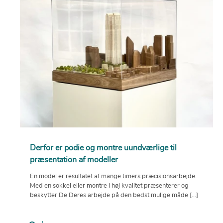
Derfor er podie og montre uundværlige til
præsentation af modeller
En model er resultatet af mange timers præcisionsarbejde.
Med en sokkel eller montre i høj kvalitet præsenterer og
beskytter De Deres arbejde på den bedst mulige måde [...]