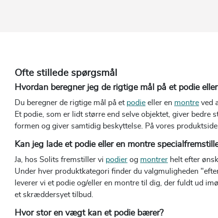
Ofte stillede spørgsmål
Hvordan beregner jeg de rigtige mål på et podie ell
Du beregner de rigtige mål på et
podie
eller en
montre
ved a
Et podie, som er lidt større end selve objektet, giver bedre
formen og giver samtidig beskyttelse. På vores produktsider
Kan jeg lade et podie eller en montre specialfremstill
Ja, hos Solits fremstiller vi
podier
og
montrer
helt efter ønsk
Under hver produktkategori finder du valgmuligheden "efter 
leverer vi et podie og/eller en montre til dig, der fuldt ud 
et skræddersyet tilbud.
Hvor stor en vægt kan et podie bærer?