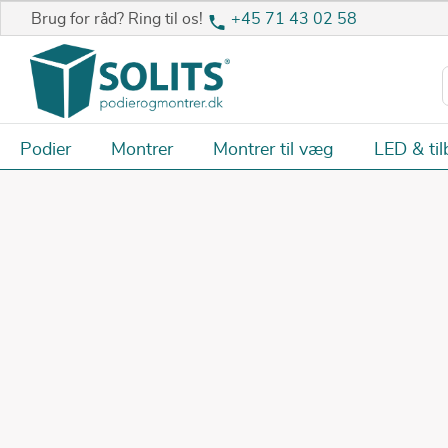
Brug for råd? Ring til os!
+45 71 43 02 58
Podier
Montrer
Montrer til væg
LED & til