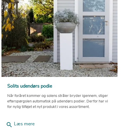
Solits udendørs podie
Når foråret kommer og solens stråler bryder igennem, stiger
efterspørgslen automatisk på udendørs podier. Derfor har vi
for nylig tilføjet et nyt produkt i vores assortiment.
search
Læs mere