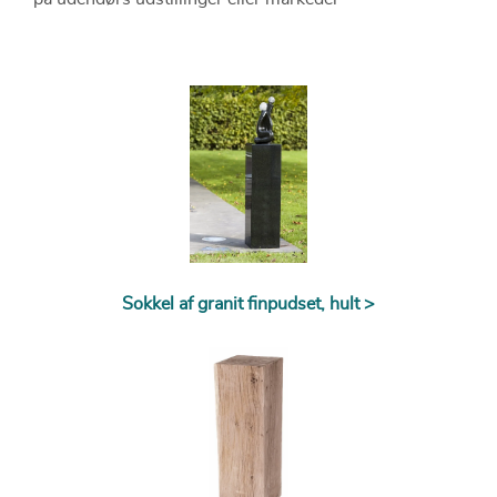
Sokkel af granit finpudset, hult >