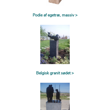
Podie af egetræ, massiv >
Belgisk granit sødet >