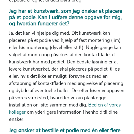
et podie er egnet til udendørs brug.
Jeg har et kunstværk, som jeg ønsker at placere
på et podie. Kan I udføre denne opgave for mig,
og hvordan fungerer det?
Ja, det kan vi hjælpe dig med. Dit kunstværk kan
placeres på et podie ved hjælp af fast montering (lim)
eller løs montering (dyvel eller stift). Nogle gange kan
valget af montering påvirkes af den kontaktflade, et
kunstværk har med podiet. Den bedste løsning er at
levere kunstværket, der skal placeres på podiet, til os
eller, hvis det ikke er muligt, forsyne os med en
afstøbning af kontaktfladen med angivelse af placering
og dybde af eventuelle huller. Derefter løser vi opgaven
på vores værksted, hvorefter vi kan planlægge
installation on-site sammen med dig.
Bed en af vores
kolleger
om yderligere information i henhold til dine
ønsker.
Jeg ønsker at bestille et podie med én eller flere