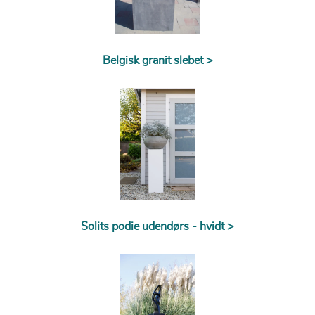
Belgisk granit slebet >
Solits podie udendørs - hvidt >