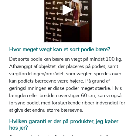
Hvor meget vægt kan et sort podie bære?
Det sorte podie kan bære en vægt på mindst 100 kg.
Afhængigt af objektet, der placeres på podiet, samt
vægtfordelingen/området, som vægten spredes over,
kan podiets bæreevne være højere. På grund af
geringslimningen er disse podier meget stærke. Hvis
længden eller bredden overstiger 60 cm, kan vi også
forsyne podiet med forstærkende ribber indvendigt for
at give det endnu større bæreevne.
Hvilken garanti er der på produkter, jeg køber
hos jer?