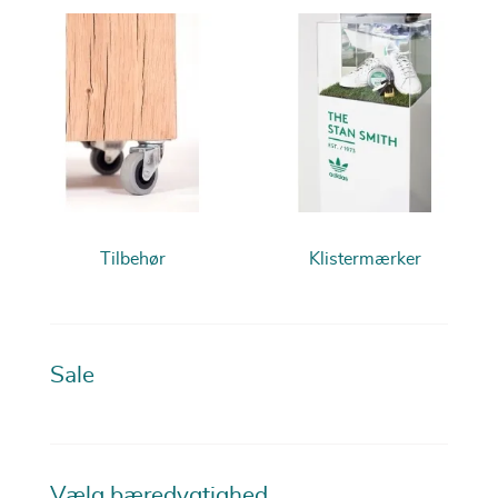
Tilbehør
Klistermærker
Sale
Vælg bæredygtighed