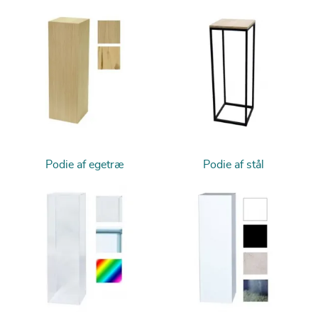
Podie af egetræ
Podie af stål