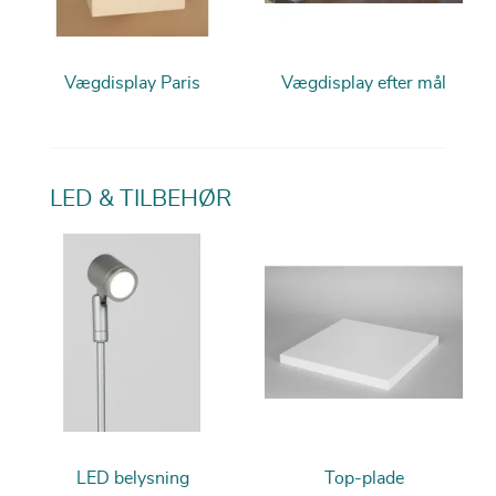
Vægdisplay Paris
Vægdisplay efter mål
LED & TILBEHØR
LED belysning
Top-plade