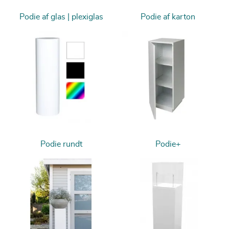
Podie af glas | plexiglas
Podie af karton
Podie rundt
Podie+