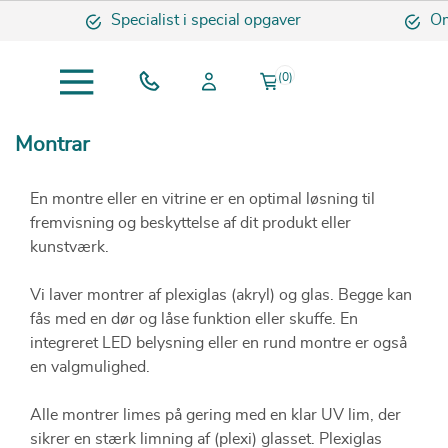
Specialist i special opgaver
Omh
(0)
Montrar
En montre eller en vitrine er en optimal løsning til
fremvisning og beskyttelse af dit produkt eller
kunstværk.
Vi laver montrer af plexiglas (akryl) og glas. Begge kan
fås med en dør og låse funktion eller skuffe. En
integreret LED belysning eller en rund montre er også
en valgmulighed.
Alle montrer limes på gering med en klar UV lim, der
sikrer en stærk limning af (plexi) glasset. Plexiglas