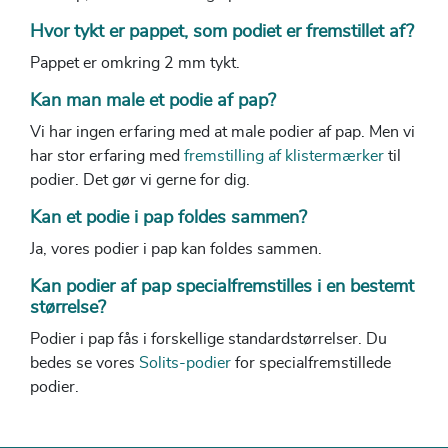
Hvor tykt er pappet, som podiet er fremstillet af?
Pappet er omkring 2 mm tykt.
Kan man male et podie af pap?
Vi har ingen erfaring med at male podier af pap. Men vi
har stor erfaring med
fremstilling af klistermærker
til
podier. Det gør vi gerne for dig.
Kan et podie i pap foldes sammen?
Ja, vores podier i pap kan foldes sammen.
Kan podier af pap specialfremstilles i en bestemt
størrelse?
Podier i pap fås i forskellige standardstørrelser. Du
bedes se vores
Solits-podier
for specialfremstillede
podier.