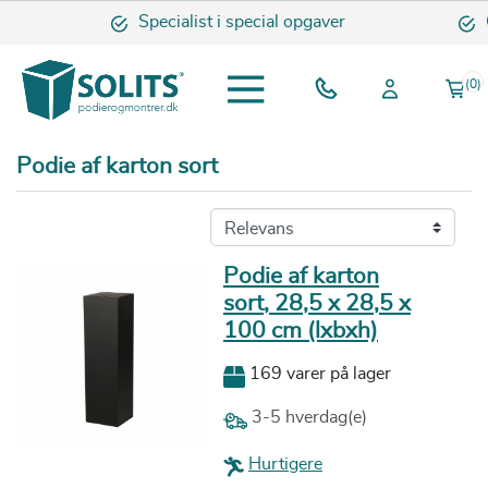
Specialist i special opgaver
Om
(0)
Podie af karton sort
Podie af karton
sort, 28,5 x 28,5 x
100 cm (lxbxh)
169 varer på lager
3-5 hverdag(e)
Hurtigere