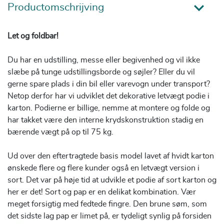
Productomschrijving
Let og foldbar!
Du har en udstilling, messe eller begivenhed og vil ikke
slæbe på tunge udstillingsborde og søjler? Eller du vil
gerne spare plads i din bil eller varevogn under transport?
Netop derfor har vi udviklet det dekorative letvægt podie i
karton. Podierne er billige, nemme at montere og folde og
har takket være den interne krydskonstruktion stadig en
bærende vægt på op til 75 kg.
Ud over den eftertragtede basis model lavet af hvidt karton
ønskede flere og flere kunder også en letvægt version i
sort. Det var på høje tid at udvikle et podie af sort karton og
her er det! Sort og pap er en delikat kombination. Vær
meget forsigtig med fedtede fingre. Den brune søm, som
det sidste lag pap er limet på, er tydeligt synlig på forsiden