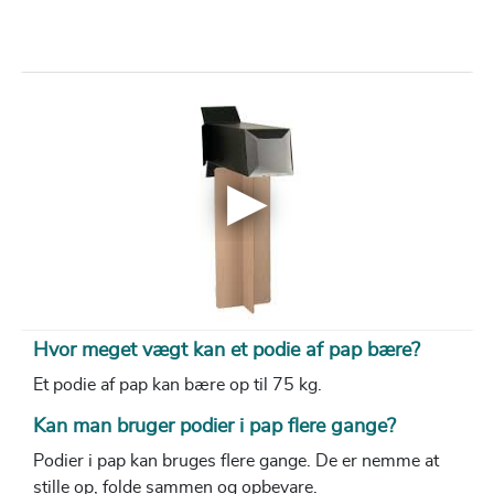
Hvor meget vægt kan et podie af pap bære?
Et podie af pap kan bære op til 75 kg.
Kan man bruger podier i pap flere gange?
Podier i pap kan bruges flere gange. De er nemme at
stille op, folde sammen og opbevare.