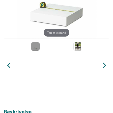
Tap to expand
Beskrivelse