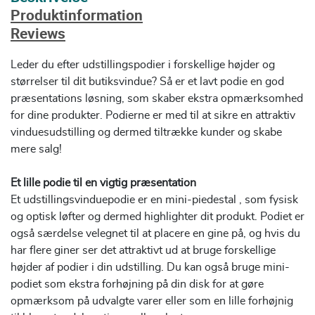
Produktinformation
Reviews
Leder du efter udstillingspodier i forskellige højder og
størrelser til dit butiksvindue? Så er et lavt podie en god
præsentations løsning, som skaber ekstra opmærksomhed
for dine produkter. Podierne er med til at sikre en attraktiv
vinduesudstilling og dermed tiltrække kunder og skabe
mere salg!
Et lille podie til en vigtig præsentation
Et udstillingsvinduepodie er en mini-piedestal , som fysisk
og optisk løfter og dermed highlighter dit produkt. Podiet er
også særdelse velegnet til at placere en gine på, og hvis du
har flere giner ser det attraktivt ud at bruge forskellige
højder af podier i din udstilling. Du kan også bruge mini-
podiet som ekstra forhøjning på din disk for at gøre
opmærksom på udvalgte varer eller som en lille forhøjnig