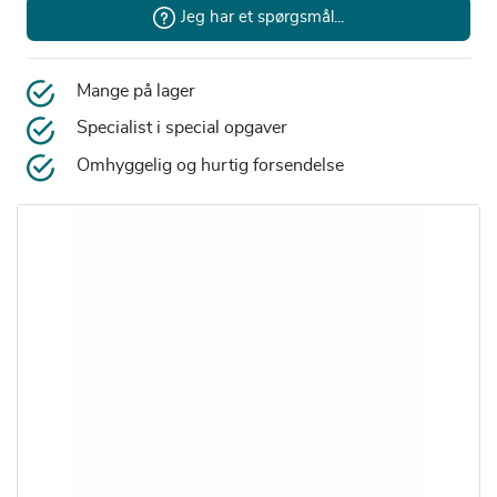
Jeg har et spørgsmål...
Mange på lager
Specialist i special opgaver
Omhyggelig og hurtig forsendelse