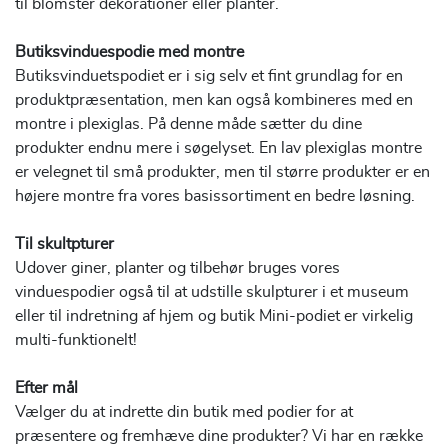
til blomster dekorationer eller planter.
Butiksvinduespodie med montre
Butiksvinduetspodiet er i sig selv et fint grundlag for en
produktpræsentation, men kan også kombineres med en
montre i plexiglas. På denne måde sætter du dine
produkter endnu mere i søgelyset. En lav plexiglas montre
er velegnet til små produkter, men til større produkter er en
højere montre fra vores basissortiment en bedre løsning.
Til skultpturer
Udover giner, planter og tilbehør bruges vores
vinduespodier også til at udstille skulpturer i et museum
eller til indretning af hjem og butik Mini-podiet er virkelig
multi-funktionelt!
Efter mål
Vælger du at indrette din butik med podier for at
præsentere og fremhæve dine produkter? Vi har en række