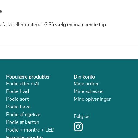
s
s farve eller materiale? Så vælg en matchende top.
Populære produkter
Din konto
Podie efter mål
Mine ordrer
Podie hvid
Mine adresser
Podie sort
Mine oplysninger
Podie farve
Podie af egetræ
Følg os
Podie af karton
Podie + montre + LED
Plexiglas montre