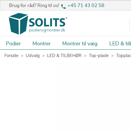
Brug for råd? Ring til os!
+45 71 43 02 58
Podier
Montrer
Montrer til væg
LED & til
Forside
Udvalg
LED & TILBEHØR
Top-plade
Toppla