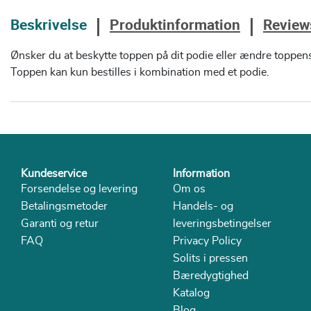
Beskrivelse
Produktinformation
Review
Ønsker du at beskytte toppen på dit podie eller ændre toppen
Toppen kan kun bestilles i kombination med et podie.
Kundeservice
Information
Forsendelse og levering
Om os
Betalingsmetoder
Handels- og
Garanti og retur
leveringsbetingelser
FAQ
Privacy Policy
Solits i pressen
Bæredygtighed
Katalog
Blog