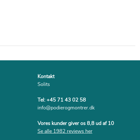
Kontakt
Solits
Tel:
+45 71 43 02 58
info@podierogmontrer.dk
Vores kunder giver os 8,8 ud af 10
Se alle 1982 reviews her