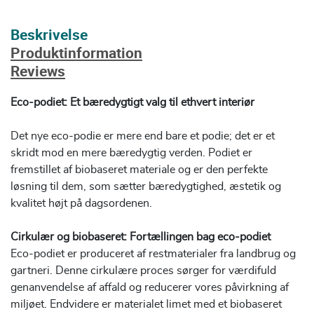
Beskrivelse
Produktinformation
Reviews
Eco-podiet: Et bæredygtigt valg til ethvert interiør
Det nye eco-podie er mere end bare et podie; det er et
skridt mod en mere bæredygtig verden. Podiet er
fremstillet af biobaseret materiale og er den perfekte
løsning til dem, som sætter bæredygtighed, æstetik og
kvalitet højt på dagsordenen.
Cirkulær og biobaseret: Fortællingen bag eco-podiet
Eco-podiet er produceret af restmaterialer fra landbrug og
gartneri. Denne cirkulære proces sørger for værdifuld
genanvendelse af affald og reducerer vores påvirkning af
miljøet. Endvidere er materialet limet med et biobaseret