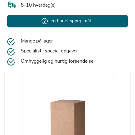
8-10 hverdag(e)
Jeg har et spørgsmål...
Mange på lager
Specialist i special opgaver
Omhyggelig og hurtig forsendelse