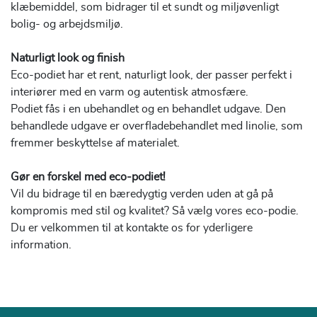
klæbemiddel, som bidrager til et sundt og miljøvenligt
bolig- og arbejdsmiljø.
Naturligt look og finish
Eco-podiet har et rent, naturligt look, der passer perfekt i
interiører med en varm og autentisk atmosfære.
Podiet fås i en ubehandlet og en behandlet udgave. Den
behandlede udgave er overfladebehandlet med linolie, som
fremmer beskyttelse af materialet.
Gør en forskel med eco-podiet!
Vil du bidrage til en bæredygtig verden uden at gå på
kompromis med stil og kvalitet? Så vælg vores eco-podie.
Du er velkommen til at kontakte os for yderligere
information.