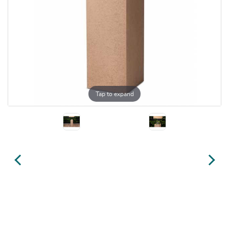
Tap to expand