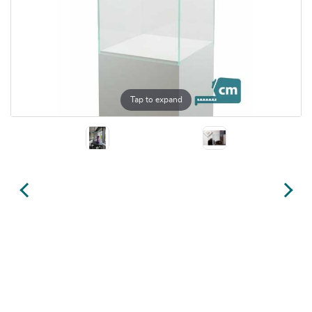
Tap to expand