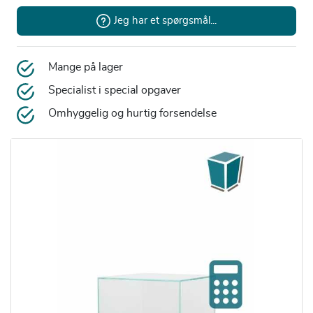
Jeg har et spørgsmål...
Mange på lager
Specialist i special opgaver
Omhyggelig og hurtig forsendelse