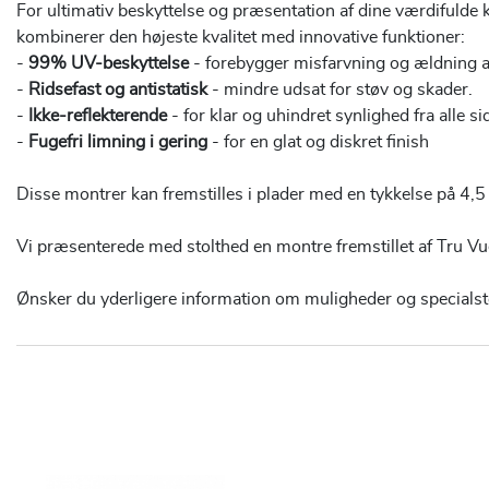
For ultimativ beskyttelse og præsentation af dine værdifuld
kombinerer den højeste kvalitet med innovative funktioner:
-
99% UV-beskyttelse
- forebygger misfarvning og ældning a
-
Ridsefast og antistatisk
- mindre udsat for støv og skader.
-
Ikke-reflekterende
- for klar og uhindret synlighed fra alle si
-
Fugefri limning i gering
- for en glat og diskret finish
Disse montrer kan fremstilles i plader med en tykkelse på 4,5 
Vi præsenterede med stolthed en montre fremstillet af Tru 
Ønsker du yderligere information om muligheder og specialstør