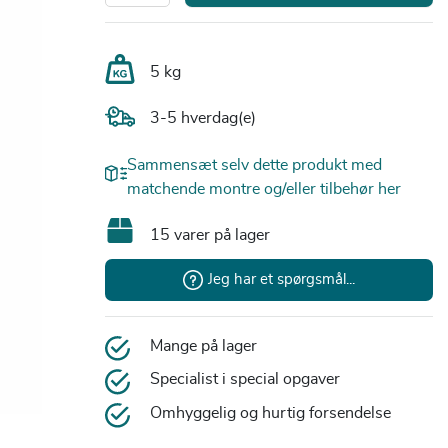
5 kg
3-5 hverdag(e)
Sammensæt selv dette produkt med
matchende montre og/eller tilbehør her
15 varer på lager
Jeg har et spørgsmål...
Mange på lager
Specialist i special opgaver
Omhyggelig og hurtig forsendelse