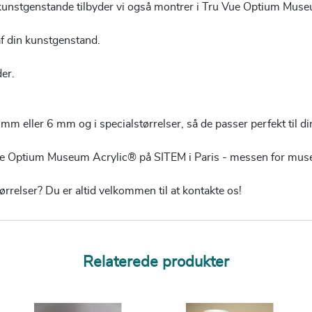
e kunstgenstande tilbyder vi også montrer i Tru Vue Optium Mu
f din kunstgenstand.
der.
mm eller 6 mm og i specialstørrelser, så de passer perfekt til di
Vue Optium Museum Acrylic® på SITEM i Paris - messen for museu
relser? Du er altid velkommen til at kontakte os!
Relaterede produkter