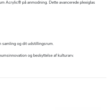
seum Acrylic® på anmodning. Dette avancerede plexiglas
n samling og dit udstillingsrum.
msinnovation og beskyttelse af kulturarv.