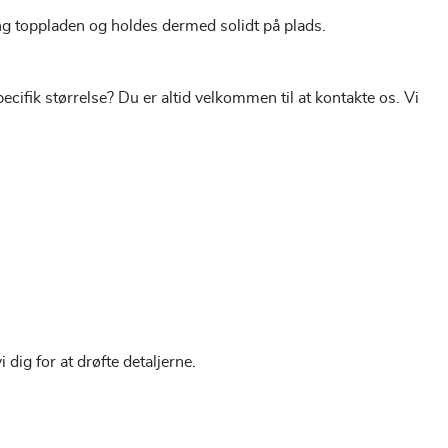
ng toppladen og holdes dermed solidt på plads.
cifik størrelse? Du er altid velkommen til at kontakte os. Vi
 dig for at drøfte detaljerne.