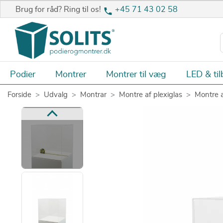
Brug for råd? Ring til os!
+45 71 43 02 58
Podier
Montrer
Montrer til væg
LED & til
Forside
Udvalg
Montrar
Montre af plexiglas
Montre a