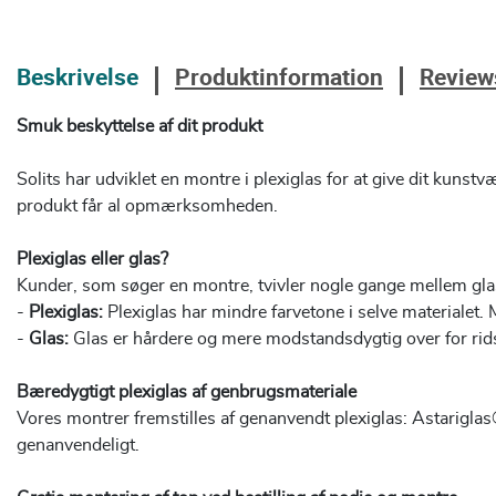
Beskrivelse
Produktinformation
Review
Smuk beskyttelse af dit produkt
Solits har udviklet en montre i plexiglas for at give dit kunst
produkt får al opmærksomheden.
Plexiglas eller glas?
Kunder, som søger en montre, tvivler nogle gange mellem glas e
-
Plexiglas:
Plexiglas har mindre farvetone i selve materialet. M
-
Glas:
Glas er hårdere og mere modstandsdygtig over for rid
Bæredygtigt plexiglas af genbrugsmateriale
Vores montrer fremstilles af genanvendt plexiglas: Astarigl
genanvendeligt.