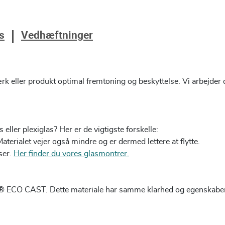
s
Vedhæftninger
værk eller produkt optimal fremtoning og beskyttelse. Vi arbejder
ller plexiglas? Her er de vigtigste forskelle:
aterialet vejer også mindre og er dermed lettere at flytte.
ser.
Her finder du vores glasmontrer.
as® ECO CAST. Dette materiale har samme klarhed og egenskaber