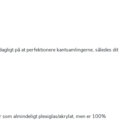
 dagligt på at perfektionere kantsamlingerne, således dit
 som almindeligt plexiglas/akrylat, men er 100%