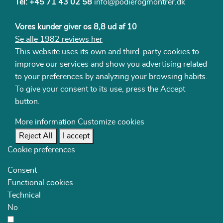
Tel:
+45 71 43 02 58
info@podierogmontrer.dk
Vores kunder giver os 8,8 ud af 10
Se alle 1982 reviews her
This website uses its own and third-party cookies to
improve our services and show you advertising related
to your preferences by analyzing your browsing habits.
To give your consent to its use, press the Accept
button.
More information
Customize cookies
Reject All
I accept
Cookie preferences
Consent
Functional cookies
Technical
No