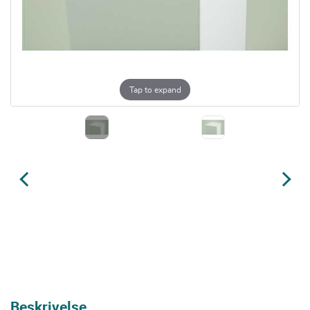
Tap to expand
Beskrivelse