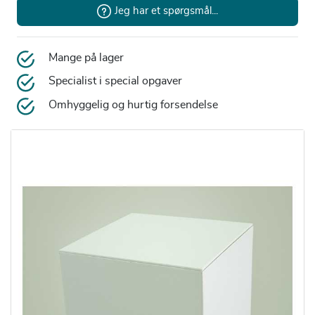
Jeg har et spørgsmål...
Mange på lager
Specialist i special opgaver
Omhyggelig og hurtig forsendelse