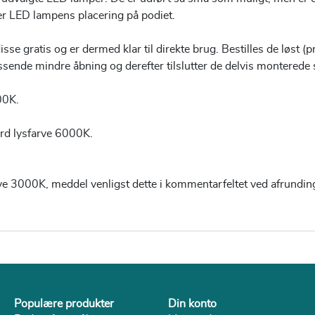
er LED lampens placering på podiet.
e gratis og er dermed klar til direkte brug. Bestilles de løst (pr.
sende mindre åbning og derefter tilslutter de delvis monterede
00K.
ard lysfarve 6000K.
rve 3000K, meddel venligst dette i kommentarfeltet ved afrunding 
Populære produkter
Din konto