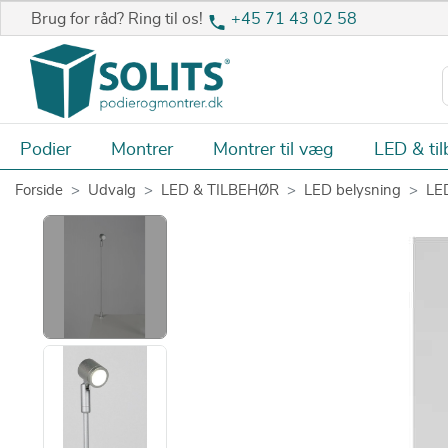
Brug for råd? Ring til os!
+45 71 43 02 58
Podier
Montrer
Montrer til væg
LED & til
Forside
Udvalg
LED & TILBEHØR
LED belysning
LE