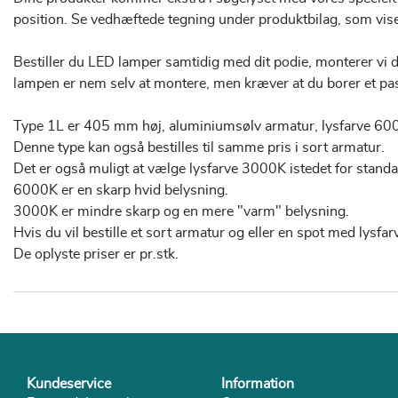
position. Se vedhæftede tegning under produktbilag, som vis
Bestiller du LED lamper samtidig med dit podie, monterer vi diss
lampen er nem selv at montere, men kræver at du borer et pas
Type 1L er 405 mm høj, aluminiumsølv armatur, lysfarve 60
Denne type kan også bestilles til samme pris i sort armatur.
Det er også muligt at vælge lysfarve 3000K istedet for stand
6000K er en skarp hvid belysning.
3000K er mindre skarp og en mere "varm" belysning.
Hvis du vil bestille et sort armatur og eller en spot med lysfa
De oplyste priser er pr.stk.
Kundeservice
Information