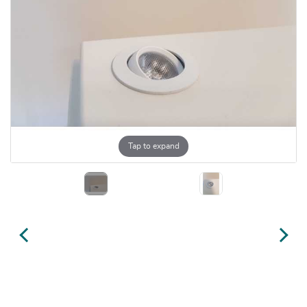
Tap to expand