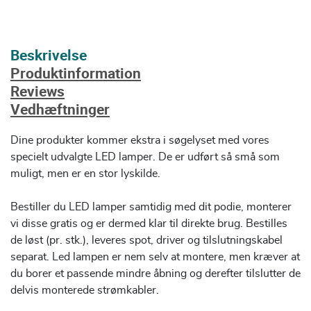
Beskrivelse
Produktinformation
Reviews
Vedhæftninger
Dine produkter kommer ekstra i søgelyset med vores
specielt udvalgte LED lamper. De er udført så små som
muligt, men er en stor lyskilde.
Bestiller du LED lamper samtidig med dit podie, monterer
vi disse gratis og er dermed klar til direkte brug. Bestilles
de løst (pr. stk.), leveres spot, driver og tilslutningskabel
separat. Led lampen er nem selv at montere, men kræver at
du borer et passende mindre åbning og derefter tilslutter de
delvis monterede strømkabler.