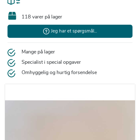
118 varer på lager
Jeg har et spørgsmål...
Mange på lager
Specialist i special opgaver
Omhyggelig og hurtig forsendelse