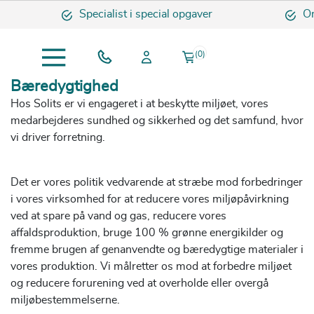
Specialist i special opgaver
Omh
(0)
Bæredygtighed
Hos Solits er vi engageret i at beskytte miljøet, vores
medarbejderes sundhed og sikkerhed og det samfund, hvor
vi driver forretning.
Det er vores politik vedvarende at stræbe mod forbedringer
i vores virksomhed for at reducere vores miljøpåvirkning
ved at spare på vand og gas, reducere vores
affaldsproduktion, bruge 100 % grønne energikilder og
fremme brugen af genanvendte og bæredygtige materialer i
vores produktion. Vi målretter os mod at forbedre miljøet
og reducere forurening ved at overholde eller overgå
miljøbestemmelserne.