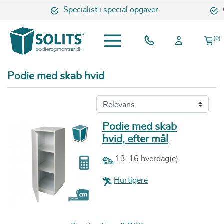
Specialist i special opgaver
Omh
(0)
Podie med skab hvid
Podie med skab
hvid, efter mål
13-16 hverdag(e)
Hurtigere