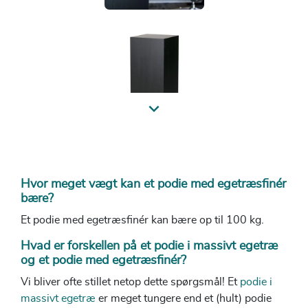
Previous
Hvor meget vægt kan et podie med egetræsfinér
bære?
Et podie med egetræsfinér kan bære op til 100 kg.
Hvad er forskellen på et podie i massivt egetræ
og et podie med egetræsfinér?
Vi bliver ofte stillet netop dette spørgsmål! Et
podie i
massivt egetræ
er meget tungere end et (hult) podie