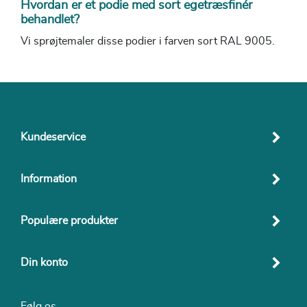
Hvordan er et podie med sort egetræsfinér
behandlet?
Vi sprøjtemaler disse podier i farven sort RAL 9005.
Kundeservice
Information
Populære produkter
Din konto
Følg os