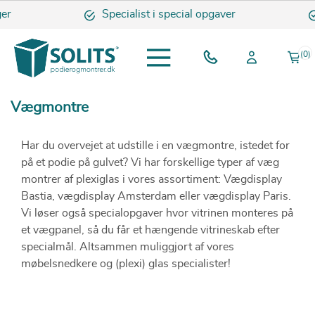
er
Specialist i special opgaver
(0)
Vægmontre
Har du overvejet at udstille i en vægmontre, istedet for
på et podie på gulvet? Vi har forskellige typer af væg
montrer af plexiglas i vores assortiment: Vægdisplay
Bastia, vægdisplay Amsterdam eller vægdisplay Paris.
Vi løser også specialopgaver hvor vitrinen monteres på
et vægpanel, så du får et hængende vitrineskab efter
specialmål. Altsammen muliggjort af vores
møbelsnedkere og (plexi) glas specialister!