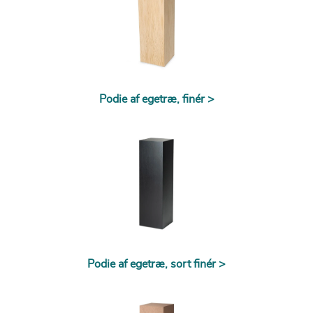
Podie af egetræ, finér >
Podie af egetræ, sort finér >