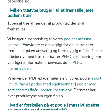
påberåbe sig.
Hvilken trætype bruger I til at fremstille jeres
podier i træ?
Typen af træ afhænger af produktet, der skal
fremstilles.
Vi bruger europæisk eg til vores
podier i massivt
egetræ
. Endvidere er det vigtigt for os, at træet er
fremstillet på en ansvarlig og bæredygtig måde. Derfor
arbejder vi med træ, der bærer PEFC-certificering. For
yderligere information henvises du til
PEFC-
hjemmesiden
.
Vi anvender MDF-plademateriale til vores podier
i sort
| hvid | farve
|
podier med egetræsfinér
|
podier med
sort egetræsfinér
|
podier i betonlook
. Dernæst har
hver produkttype sin egen finish.
Hvad er forskellen på et podie i massivt egetræ