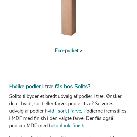
Eco-podiet >
Hvilke podier i træ fås hos Solits?
Solits tilbyder et bredt udvalg af podier i træ. Ønsker
du et hvidt, sort eller farvet podie i træ? Se vores
udvalg af podier
hvid | sort | farve
. Podierne fremstilles
i MDF med finish i den valgte farve. Der fås også
podier i MDF med
betonlook-finish
.